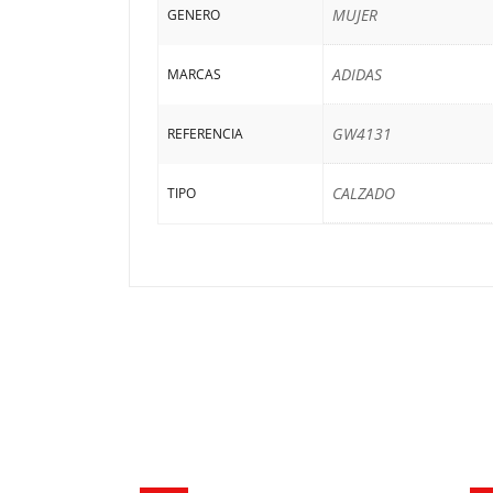
MUJER
GENERO
ADIDAS
MARCAS
GW4131
REFERENCIA
CALZADO
TIPO