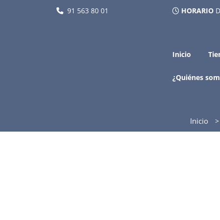
91 563 80 01
HORARIO
D
Inicio
Tie
¿Quiénes som
Inicio