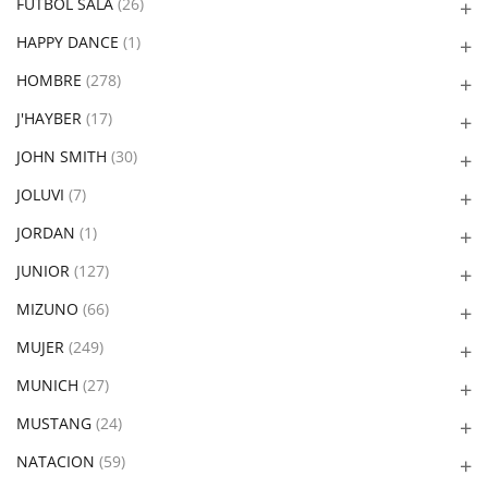
FUTBOL SALA
(26)
HAPPY DANCE
(1)
HOMBRE
(278)
J'HAYBER
(17)
JOHN SMITH
(30)
JOLUVI
(7)
JORDAN
(1)
JUNIOR
(127)
MIZUNO
(66)
MUJER
(249)
MUNICH
(27)
MUSTANG
(24)
NATACION
(59)