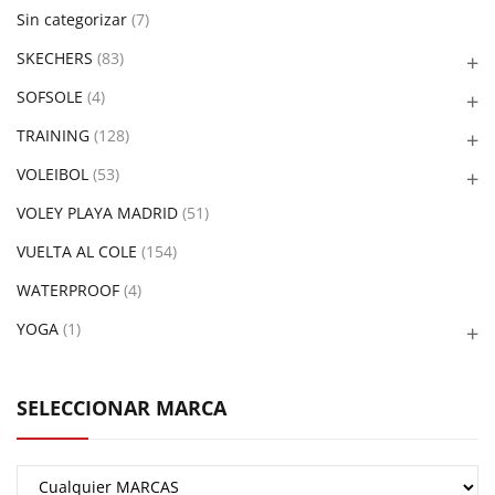
Sin categorizar
(7)
SKECHERS
(83)
SOFSOLE
(4)
TRAINING
(128)
VOLEIBOL
(53)
VOLEY PLAYA MADRID
(51)
VUELTA AL COLE
(154)
WATERPROOF
(4)
YOGA
(1)
SELECCIONAR MARCA