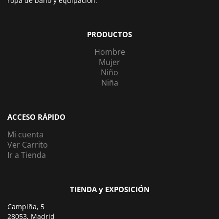
ropa de baño y equipación.
PRODUCTOS
Hombre
Mujer
Niño
Niña
ACCESO RÁPIDO
Mi cuenta
Ver Carrito
Ir a Tienda
TIENDA y EXPOSICIÓN
Campiña, 5
28053, Madrid