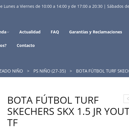
e Lunes a Viernes de 10:00 a 14:00 y de 17:00 a 20:30 | Sábados de
nda
Actualidad
FAQ
Garantías y Reclamaciones
os?
Contacto
ZADO NIÑO
PS NIÑO (27-35)
BOTA FÚTBOL TURF SKECHE
BOTA FÚTBOL TURF
O
SKECHERS SKX 1.5 JR YOU
TF
F