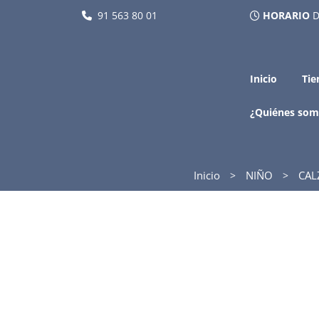
91 563 80 01
HORARIO
D
Inicio
Tie
¿Quiénes som
Inicio
NIÑO
CAL