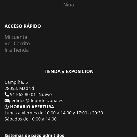
Niña
ACCESO RÁPIDO
Mi cuenta
Ver Carrito
Ir a Tienda
TIENDA y EXPOSICIÓN
Campiña, 5
28053, Madrid
91 563 80 01 -Nuevo-
pedidos@deporteszapa.es
HORARIO APERTURA
Lunes a Viernes de 10:00 a 14:00 y 17:00 a 20:30
Sábados de 10:00 a 14:00
Sistemas de pago admitidos