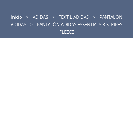
Inicio
ADIDAS
TEXTIL ADIDAS
PANTALÓN
ADIDAS
PANTALÓN ADIDAS ESSENTIALS 3 STRIPES
FLEECE