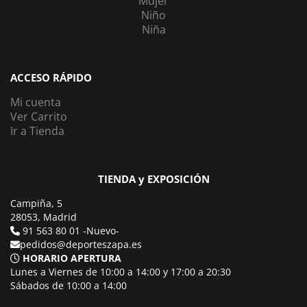
Mujer
Niño
Niña
ACCESO RÁPIDO
Mi cuenta
Ver Carrito
Ir a Tienda
TIENDA y EXPOSICIÓN
Campiña, 5
28053, Madrid
91 563 80 01 -Nuevo-
pedidos@deporteszapa.es
HORARIO APERTURA
Lunes a Viernes de 10:00 a 14:00 y 17:00 a 20:30
Sábados de 10:00 a 14:00