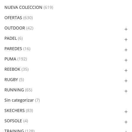
NUEVA COLECCION
(619)
OFERTAS
(630)
OUTDOOR
(42)
PADEL
(6)
PAREDES
(16)
PUMA
(192)
REEBOK
(35)
RUGBY
(5)
RUNNING
(65)
Sin categorizar
(7)
SKECHERS
(83)
SOFSOLE
(4)
TRAINING
(128)