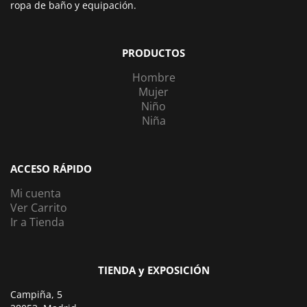
ropa de baño y equipación.
PRODUCTOS
Hombre
Mujer
Niño
Niña
ACCESO RÁPIDO
Mi cuenta
Ver Carrito
Ir a Tienda
TIENDA y EXPOSICIÓN
Campiña, 5