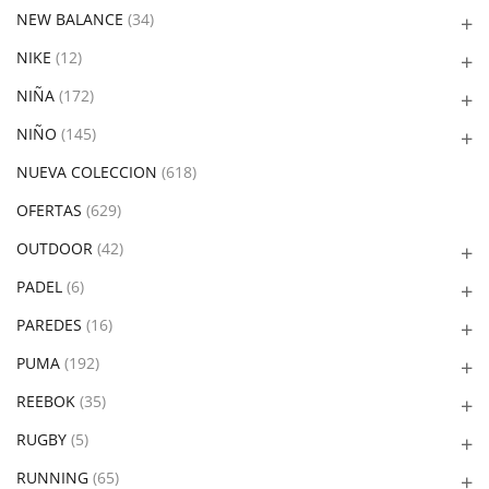
NEW BALANCE
(34)
NIKE
(12)
NIÑA
(172)
NIÑO
(145)
NUEVA COLECCION
(618)
OFERTAS
(629)
OUTDOOR
(42)
PADEL
(6)
PAREDES
(16)
PUMA
(192)
REEBOK
(35)
RUGBY
(5)
RUNNING
(65)