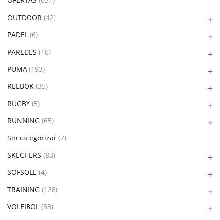
OFERTAS
(631)
OUTDOOR
(42)
PADEL
(6)
PAREDES
(16)
PUMA
(193)
REEBOK
(35)
RUGBY
(5)
RUNNING
(65)
Sin categorizar
(7)
SKECHERS
(83)
SOFSOLE
(4)
TRAINING
(128)
VOLEIBOL
(53)