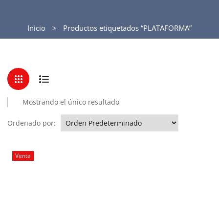
Inicio
Productos etiquetados “PLATAFORMA”
Mostrando el único resultado
Ordenado por:
Venta