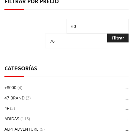
FILTRAR POR PRECIO
Precio
Pr
mínimo
m
Filtrar
CATEGORÍAS
+8000
(4)
47 BRAND
(3)
4F
(3)
ADIDAS
(115)
ALPHADVENTURE
(9)