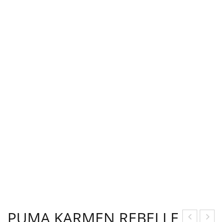
PUMA KARMEN REBELLE