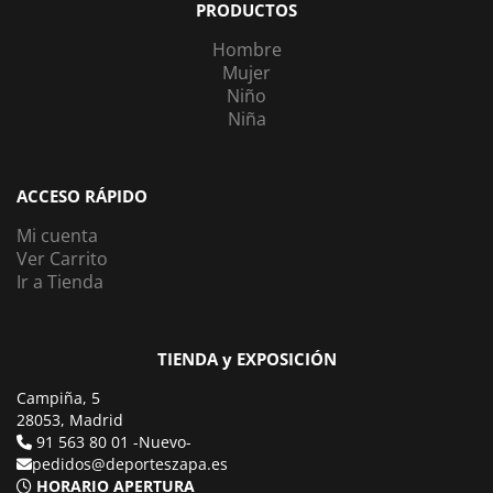
PRODUCTOS
Hombre
Mujer
Niño
Niña
ACCESO RÁPIDO
Mi cuenta
Ver Carrito
Ir a Tienda
TIENDA y EXPOSICIÓN
Campiña, 5
28053, Madrid
91 563 80 01 -Nuevo-
pedidos@deporteszapa.es
HORARIO APERTURA