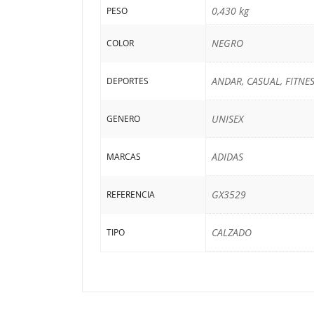
0,430 kg
PESO
NEGRO
COLOR
ANDAR, CASUAL, FITNE
DEPORTES
UNISEX
GENERO
ADIDAS
MARCAS
GX3529
REFERENCIA
CALZADO
TIPO