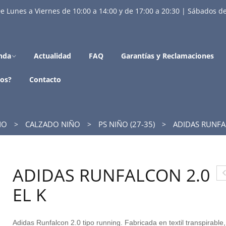
e Lunes a Viernes de 10:00 a 14:00 y de 17:00 a 20:30 | Sábados de
nda
Actualidad
FAQ
Garantías y Reclamaciones
os?
Contacto
ÑO
CALZADO NIÑO
PS NIÑO (27-35)
ADIDAS RUNFAL
ADIDAS RUNFALCON 2.0
U
EL K
C
Adidas Runfalcon 2.0 tipo running. Fabricada en textil transpirable