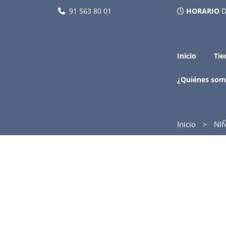
91 563 80 01
HORARIO
D
Inicio
Tie
¿Quiénes som
Inicio
NI