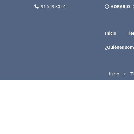
91 563 80 01
HORARIO
D
Inicio
Tie
¿Quiénes som
Inicio
T