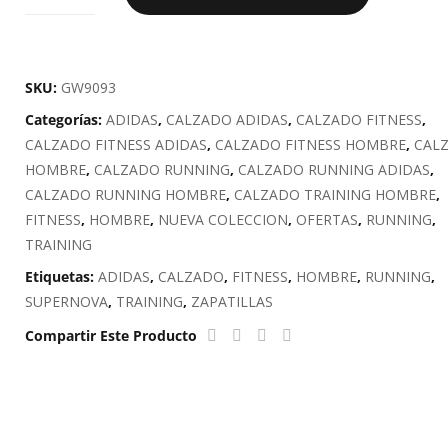
SUPERNOVA
2
M
cantidad
SKU:
GW9093
Categorías:
ADIDAS
,
CALZADO ADIDAS
,
CALZADO FITNESS
,
CALZADO FITNESS ADIDAS
,
CALZADO FITNESS HOMBRE
,
CAL
HOMBRE
,
CALZADO RUNNING
,
CALZADO RUNNING ADIDAS
,
CALZADO RUNNING HOMBRE
,
CALZADO TRAINING HOMBRE
,
FITNESS
,
HOMBRE
,
NUEVA COLECCION
,
OFERTAS
,
RUNNING
,
TRAINING
Etiquetas:
ADIDAS
,
CALZADO
,
FITNESS
,
HOMBRE
,
RUNNING
,
SUPERNOVA
,
TRAINING
,
ZAPATILLAS
Compartir Este Producto