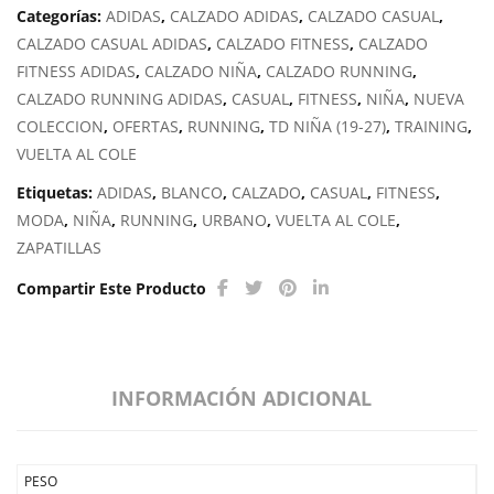
Categorías:
ADIDAS
,
CALZADO ADIDAS
,
CALZADO CASUAL
,
CALZADO CASUAL ADIDAS
,
CALZADO FITNESS
,
CALZADO
FITNESS ADIDAS
,
CALZADO NIÑA
,
CALZADO RUNNING
,
CALZADO RUNNING ADIDAS
,
CASUAL
,
FITNESS
,
NIÑA
,
NUEVA
COLECCION
,
OFERTAS
,
RUNNING
,
TD NIÑA (19-27)
,
TRAINING
,
VUELTA AL COLE
Etiquetas:
ADIDAS
,
BLANCO
,
CALZADO
,
CASUAL
,
FITNESS
,
MODA
,
NIÑA
,
RUNNING
,
URBANO
,
VUELTA AL COLE
,
ZAPATILLAS
Compartir Este Producto
INFORMACIÓN ADICIONAL
PESO