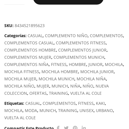
MUNICH
BACKPACK
SLIM
cantidad
SKU:
8434521895623
Categorías:
CASUAL
,
COMPLEMENTO NIÑO
,
COMPLEMENTOS
,
COMPLEMENTOS CASUAL
,
COMPLEMENTOS FITNESS
,
COMPLEMENTOS HOMBRE
,
COMPLEMENTOS JUNIOR
,
COMPLEMENTOS MUJER
,
COMPLEMENTOS MUNICH
,
COMPLEMENTOS NIÑA
,
FITNESS
,
HOMBRE
,
JUNIOR
,
MOCHILA
,
MOCHILA FITNESS
,
MOCHILA HOMBRE
,
MOCHILA JUNIOR
,
MOCHILA MUJER
,
MOCHILA MUNICH
,
MOCHILA NIÑA
,
MOCHILA NIÑO
,
MUJER
,
MUNICH
,
NIÑA
,
NIÑO
,
NUEVA
COLECCION
,
OFERTAS
,
TRAINING
,
VUELTA AL COLE
Etiquetas:
CASUAL
,
COMPLEMENTOS
,
FITNESS
,
KAKI
,
MOCHILA
,
MODA
,
MUNICH
,
TRAINING
,
UNISEX
,
URBANO
,
VUELTA AL COLE
Compartir Este Producto