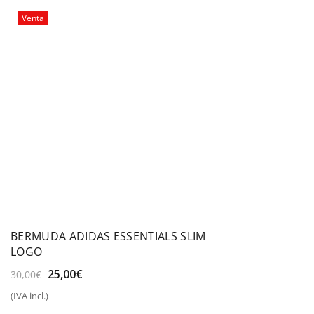
Venta
BERMUDA ADIDAS ESSENTIALS SLIM
LOGO
El
El
25,00
€
30,00
€
precio
precio
(IVA incl.)
original
actual