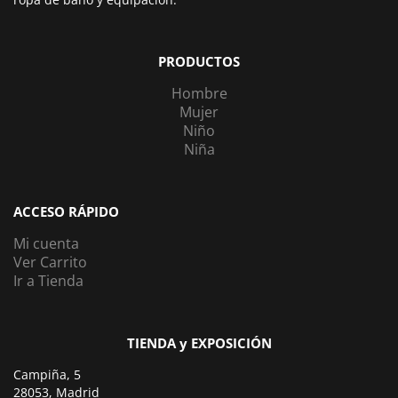
PRODUCTOS
Hombre
Mujer
Niño
Niña
ACCESO RÁPIDO
Mi cuenta
Ver Carrito
Ir a Tienda
TIENDA y EXPOSICIÓN
Campiña, 5
28053, Madrid