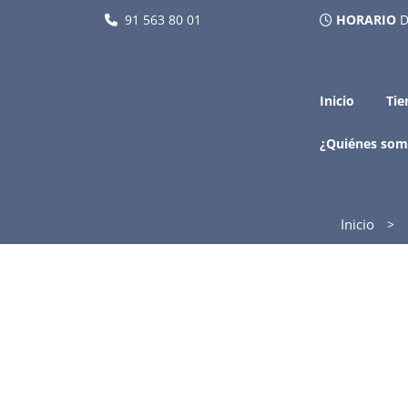
91 563 80 01
HORARIO
D
Inicio
Tie
¿Quiénes som
Inicio