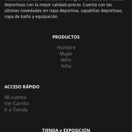
deportivas con la mejor calidad-precio. Cuenta con las
últimas novedades en ropa deportiva, zapatillas deportivas,
ropa de baño y equipación.
PRODUCTOS
Hombre
Mujer
Niño
Niña
ACCESO RÁPIDO
Mi cuenta
Ver Carrito
Ir a Tienda
TIENDA y EXPOSICIÓN