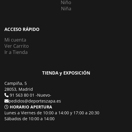
Niño
Niña
ACCESO RÁPIDO
Mi cuenta
Ver Carrito
Ir a Tienda
TIENDA y EXPOSICIÓN
Campiña, 5
28053, Madrid
91 563 80 01 -Nuevo-
pedidos@deporteszapa.es
HORARIO APERTURA
Lunes a Viernes de 10:00 a 14:00 y 17:00 a 20:30
Sábados de 10:00 a 14:00