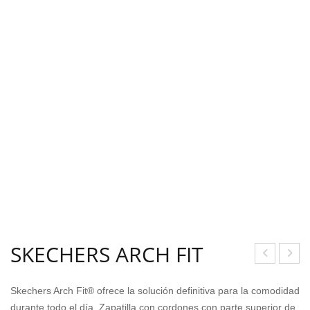
SKECHERS ARCH FIT
IZU
KEC
Skechers Arch Fit® ofrece la solución definitiva para la comodidad
NO
HER
durante todo el día. Zapatilla con cordones con parte superior de