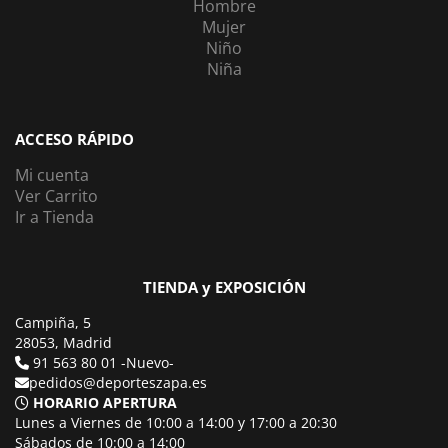
Hombre
Mujer
Niño
Niña
ACCESO RÁPIDO
Mi cuenta
Ver Carrito
Ir a Tienda
TIENDA y EXPOSICIÓN
Campiña, 5
28053, Madrid
91 563 80 01 -Nuevo-
pedidos@deporteszapa.es
HORARIO APERTURA
Lunes a Viernes de 10:00 a 14:00 y 17:00 a 20:30
Sábados de 10:00 a 14:00