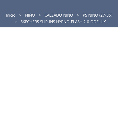
Inicio
NIÑO
CALZADO NIÑO
PS NIÑO (27-35)
SKECHERS SLIP-INS HYPNO-FLASH 2.0 ODELUX