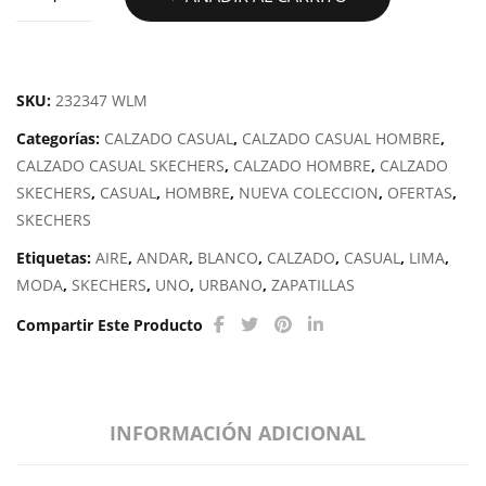
UNO
-
BACK
LIT
SKU:
232347 WLM
cantidad
Categorías:
CALZADO CASUAL
,
CALZADO CASUAL HOMBRE
,
CALZADO CASUAL SKECHERS
,
CALZADO HOMBRE
,
CALZADO
SKECHERS
,
CASUAL
,
HOMBRE
,
NUEVA COLECCION
,
OFERTAS
,
SKECHERS
Etiquetas:
AIRE
,
ANDAR
,
BLANCO
,
CALZADO
,
CASUAL
,
LIMA
,
MODA
,
SKECHERS
,
UNO
,
URBANO
,
ZAPATILLAS
Compartir Este Producto
INFORMACIÓN ADICIONAL