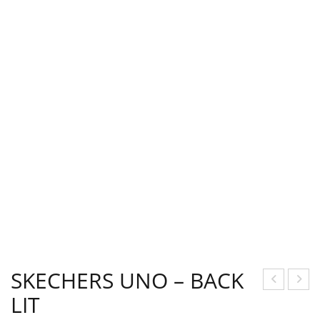
SKECHERS UNO – BACK
LIT
KEC
KEC
HER
HER