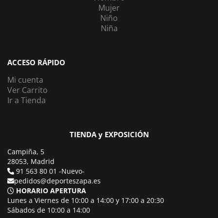
Mujer
Niño
Niña
ACCESO RÁPIDO
Mi cuenta
Ver Carrito
Ir a Tienda
TIENDA y EXPOSICIÓN
Campiña, 5
28053, Madrid
91 563 80 01 -Nuevo-
pedidos@deporteszapa.es
HORARIO APERTURA
Lunes a Viernes de 10:00 a 14:00 y 17:00 a 20:30
Sábados de 10:00 a 14:00