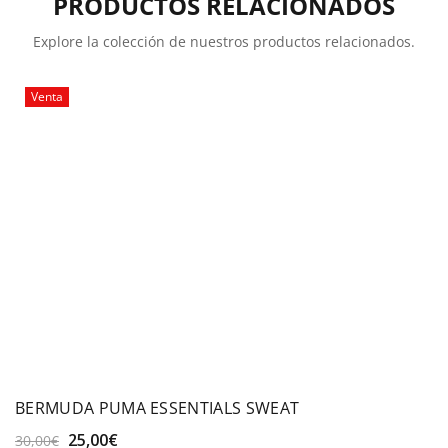
PRODUCTOS RELACIONADOS
Explore la colección de nuestros productos relacionados.
Venta
BERMUDA PUMA ESSENTIALS SWEAT
El
El
25,00
€
30,00
€