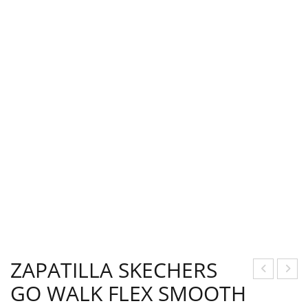
ZAPATILLA SKECHERS
GO WALK FLEX SMOOTH
HÁ
AMI
ND
SET