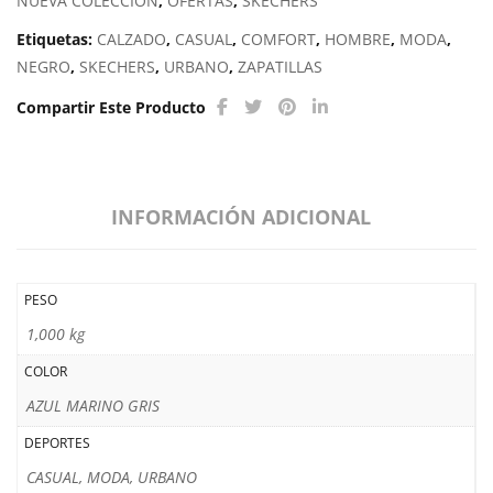
NUEVA COLECCION
,
OFERTAS
,
SKECHERS
Etiquetas:
CALZADO
,
CASUAL
,
COMFORT
,
HOMBRE
,
MODA
,
NEGRO
,
SKECHERS
,
URBANO
,
ZAPATILLAS
Compartir Este Producto
INFORMACIÓN ADICIONAL
PESO
1,000 kg
COLOR
AZUL MARINO GRIS
DEPORTES
CASUAL, MODA, URBANO