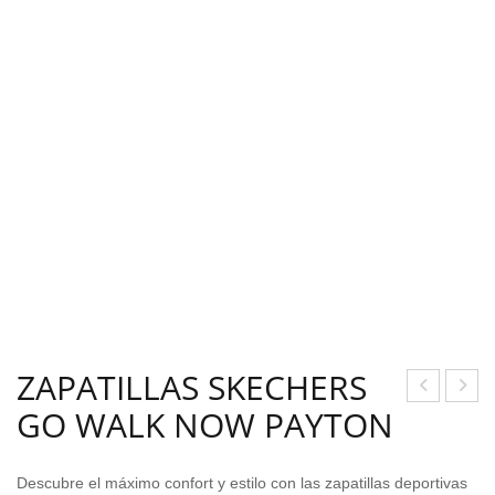
ZAPATILLAS SKECHERS
GO WALK NOW PAYTON
AN
APA
GUI
TILL
TOS
A
Descubre el máximo confort y estilo con las zapatillas deportivas