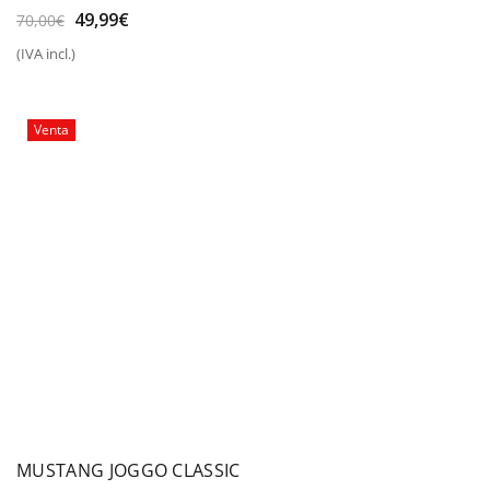
El
El
49,99
€
70,00
€
precio
precio
(IVA incl.)
original
actual
era:
es:
70,00€.
49,99€.
Venta
MUSTANG JOGGO CLASSIC