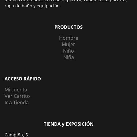
ropa de baño y equipación.
PRODUCTOS
Hombre
Mujer
Niño
Niña
ACCESO RÁPIDO
Mi cuenta
Ver Carrito
Ir a Tienda
TIENDA y EXPOSICIÓN
Campiña, 5