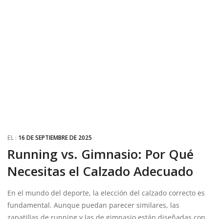
EL :
16 DE SEPTIEMBRE DE 2025
Running vs. Gimnasio: Por Qué
Necesitas el Calzado Adecuado
En el mundo del deporte, la elección del calzado correcto es
fundamental. Aunque puedan parecer similares, las
zapatillas de running y las de gimnasio están diseñadas con