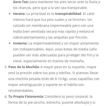
Gore-Tex
) para mantener los pies secos ante la lluvia y
los charcos, pero que a la vez sea transpirable.
Verano:
La prioridad es la
transpirabilidad
. El calor
intenso hará que tus pies suden y se hinchen. Un
calzado sin membrana impermeable pero con una
malla bien ventilada secará más rápido y evitará el
sobrecalentamiento y las ampollas por fricción.
Invierno:
La impermeabilidad y un mayor aislamiento
son indispensables. Aquí, unas botas de media caña
pueden ser más adecuadas para proteger del frío y la
nieve, especialmente en tramos de montaña.
Peso de la Mochila:
A mayor peso en tu espalda, mayor
será la presión sobre tus pies y tobillos. Si planeas llevar
una mochila pesada (más de 8-10 kg), unas zapatillas con
mayor amortiguación y soporte en el tobillo son
recomendables.
Tu Propia Fisionomía:
Considera tu peso corporal, la
forma de tu pie (ancho, estrecho, puente alto/bajo) y si