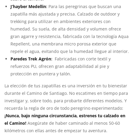
J’hayber Medellin
:
Para las peregrinas que buscan una
zapatilla más ajustada y precisa. Calzado de outdoor y
trekking para utilizar en ambientes exteriores con
humedad. Su suela, de alta densidad y volumen ofrece
gran agarre y resistencia, fabricada con la tecnología Aqua
Repellent, una membrana micro porosa exterior que
repele el agua, evitando que la humedad llegue al interior.
Paredes Trek Agrón
:
Fabricadas con corte textil y
refuerzos PU, ofrecen gran adaptabilidad al pie y
protección en puntera y talón.
La elección de tus zapatillas es una inversión en tu bienestar
durante el Camino de Santiago. No escatimes en tiempo para
investigar y, sobre todo, para probarte diferentes modelos. Y
recuerda la regla de oro de todo peregrino experimentado:
¡Nunca, bajo ninguna circunstancia, estrenes tu calzado en
el Camino!
Asegúrate de haber caminado al menos 50-60
kilómetros con ellas antes de empezar tu aventura.