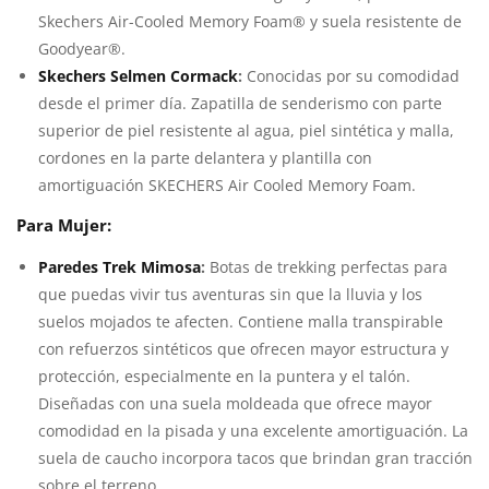
Skechers Air-Cooled Memory Foam® y suela resistente de
Goodyear®.
Skechers Selmen Cormack
:
Conocidas por su comodidad
desde el primer día. Zapatilla de senderismo con parte
superior de piel resistente al agua, piel sintética y malla,
cordones en la parte delantera y plantilla con
amortiguación SKECHERS Air Cooled Memory Foam.
Para Mujer:
Paredes Trek Mimosa
:
Botas de trekking perfectas para
que puedas vivir tus aventuras sin que la lluvia y los
suelos mojados te afecten. Contiene malla transpirable
con refuerzos sintéticos que ofrecen mayor estructura y
protección, especialmente en la puntera y el talón.
Diseñadas con una suela moldeada que ofrece mayor
comodidad en la pisada y una excelente amortiguación. La
suela de caucho incorpora tacos que brindan gran tracción
sobre el terreno.