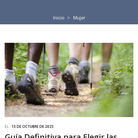
Inicio
Mujer
EL :
13 DE OCTUBRE DE 2025
Guía Definitiva para Elegir las