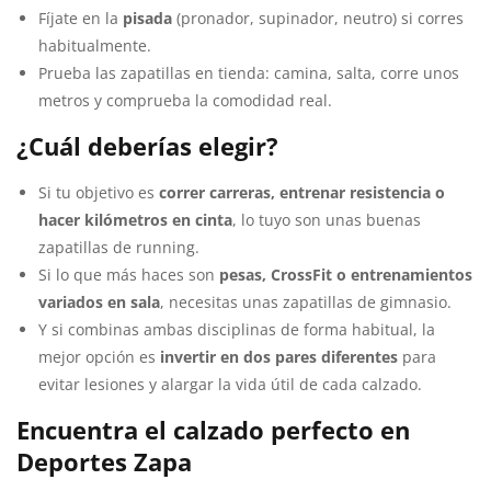
Fíjate en la
pisada
(pronador, supinador, neutro) si corres
habitualmente.
Prueba las zapatillas en tienda: camina, salta, corre unos
metros y comprueba la comodidad real.
¿Cuál deberías elegir?
Si tu objetivo es
correr carreras, entrenar resistencia o
hacer kilómetros en cinta
, lo tuyo son unas buenas
zapatillas de running.
Si lo que más haces son
pesas, CrossFit o entrenamientos
variados en sala
, necesitas unas zapatillas de gimnasio.
Y si combinas ambas disciplinas de forma habitual, la
mejor opción es
invertir en dos pares diferentes
para
evitar lesiones y alargar la vida útil de cada calzado.
Encuentra el calzado perfecto en
Deportes Zapa