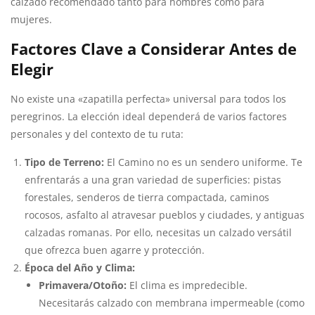
calzado recomendado tanto para hombres como para
mujeres.
Factores Clave a Considerar Antes de
Elegir
No existe una «zapatilla perfecta» universal para todos los
peregrinos. La elección ideal dependerá de varios factores
personales y del contexto de tu ruta:
Tipo de Terreno:
El Camino no es un sendero uniforme. Te
enfrentarás a una gran variedad de superficies: pistas
forestales, senderos de tierra compactada, caminos
rocosos, asfalto al atravesar pueblos y ciudades, y antiguas
calzadas romanas. Por ello, necesitas un calzado versátil
que ofrezca buen agarre y protección.
Época del Año y Clima:
Primavera/Otoño:
El clima es impredecible.
Necesitarás calzado con membrana impermeable (como