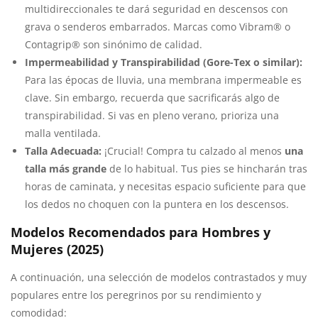
multidireccionales te dará seguridad en descensos con
grava o senderos embarrados. Marcas como Vibram® o
Contagrip® son sinónimo de calidad.
Impermeabilidad y Transpirabilidad (Gore-Tex o similar):
Para las épocas de lluvia, una membrana impermeable es
clave. Sin embargo, recuerda que sacrificarás algo de
transpirabilidad. Si vas en pleno verano, prioriza una
malla ventilada.
Talla Adecuada:
¡Crucial! Compra tu calzado al menos
una
talla más grande
de lo habitual. Tus pies se hincharán tras
horas de caminata, y necesitas espacio suficiente para que
los dedos no choquen con la puntera en los descensos.
Modelos Recomendados para Hombres y
Mujeres (2025)
A continuación, una selección de modelos contrastados y muy
populares entre los peregrinos por su rendimiento y
comodidad: