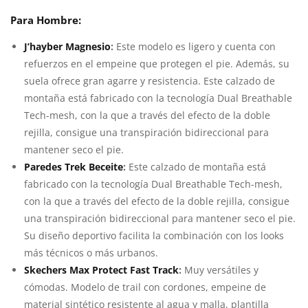
Para Hombre:
J’hayber Magnesio
:
Este modelo es ligero y cuenta con
refuerzos en el empeine que protegen el pie. Además, su
suela ofrece gran agarre y resistencia. Este calzado de
montaña está fabricado con la tecnología Dual Breathable
Tech-mesh, con la que a través del efecto de la doble
rejilla, consigue una transpiración bidireccional para
mantener seco el pie.
Paredes Trek Beceite
:
Este calzado de montaña está
fabricado con la tecnología Dual Breathable Tech-mesh,
con la que a través del efecto de la doble rejilla, consigue
una transpiración bidireccional para mantener seco el pie.
Su diseño deportivo facilita la combinación con los looks
más técnicos o más urbanos.
Skechers Max Protect Fast Track
:
Muy versátiles y
cómodas. Modelo de trail con cordones, empeine de
material sintético resistente al agua y malla, plantilla