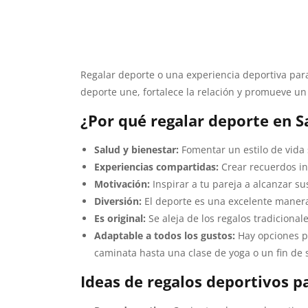
Regalar deporte o una experiencia deportiva para
deporte une, fortalece la relación y promueve un e
¿Por qué regalar
deporte
en S
Salud y bienestar:
Fomentar un estilo de vida 
Experiencias compartidas:
Crear recuerdos ino
Motivación:
Inspirar a tu pareja a alcanzar su
Diversión:
El deporte es una excelente manera 
Es original:
Se aleja de los regalos tradiciona
Adaptable a todos los gustos:
Hay opciones pa
caminata hasta una clase de yoga o un fin de
Ideas de regalos deportivos p