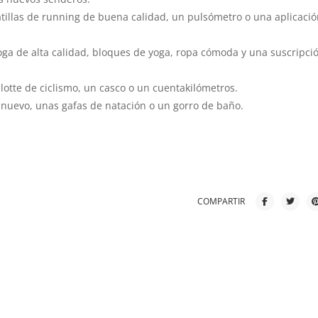
illas de running de buena calidad, un pulsómetro o una aplicació
oga de alta calidad, bloques de yoga, ropa cómoda y una suscripci
lotte de ciclismo, un casco o un cuentakilómetros.
uevo, unas gafas de natación o un gorro de baño.
COMPARTIR