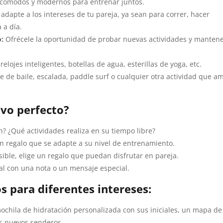
 cómodos y modernos para entrenar juntos.
dapte a los intereses de tu pareja, ya sean para correr, hacer
 a día.
:
Ofrécele la oportunidad de probar nuevas actividades y manten
relojes inteligentes, botellas de agua, esterillas de yoga, etc.
e de baile, escalada, paddle surf o cualquier otra actividad que a
ivo perfecto?
? ¿Qué actividades realiza en su tiempo libre?
n regalo que se adapte a su nivel de entrenamiento.
sible, elige un regalo que puedan disfrutar en pareja.
l con una nota o un mensaje especial.
s para diferentes intereses:
chila de hidratación personalizada con sus iniciales, un mapa de
s nuevos senderos.