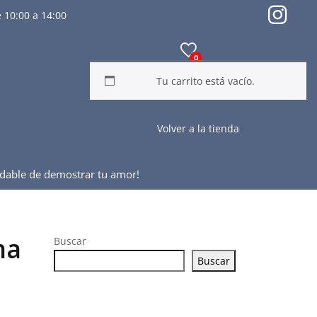
 10:00 a 14:00
0
Tu carrito está vacío.
Volver a la tienda
ludable de demostrar tu amor!
ma
Buscar
Buscar