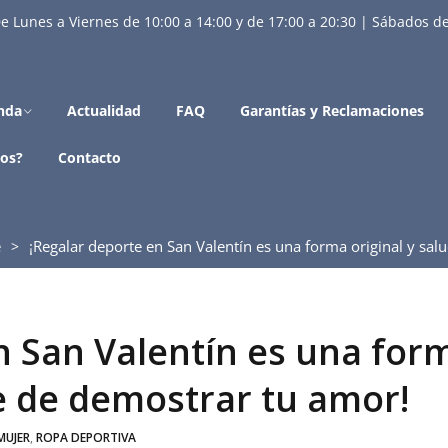
e Lunes a Viernes de 10:00 a 14:00 y de 17:00 a 20:30 | Sábados de
nda
Actualidad
FAQ
Garantías y Reclamaciones
os?
Contacto
e
¡Regalar deporte en San Valentín es una forma original y sa
n San Valentín es una for
le de demostrar tu amor!
MUJER
,
ROPA DEPORTIVA