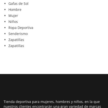
Gafas de Sol
Hombre
Mujer
Niños
Ropa Deportiva
Senderismo
Zapatillas
Zapatillas
Tienda deportiva para mujeres, hombres y niños, en la que
nuestros clientes encontrarán una gran variedad de marcas