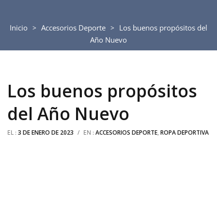
Inicio
Accesorios Deporte
Los buenos propósitos del
Año Nuevo
Los buenos propósitos
del Año Nuevo
EL :
3 DE ENERO DE 2023
/
EN :
ACCESORIOS DEPORTE
,
ROPA DEPORTIVA