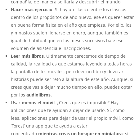
compañía, de manera solitaria y descubrir el mundo.
Hacer más ejercicio
. Si hay un clásico entre los clásicos
dentro de los propósitos de año nuevo, ese es querer estar
en buena forma física en el año que empieza. Por ello, los
gimnasios suelen llenarse en enero, aunque también es
igual de habitual que en los meses sucesivos baje ese
volumen de asistencia e inscripciones.
Leer más libros
. Últimamente carecemos de tiempo de
calidad, la realidad es que estamos leyendo a todas horas
la pantalla de los móviles, pero leer un libro y devorar
historias puede ser reto a la altura de este año. Aunque, si
crees que vas a dejar mucho tiempo en ello, puedes optar
por los
audiolibros.
Usar
menos el móvil
. ¿Crees que es imposible? Hay
aplicaciones que te ayudan a dejar de usarlo. Sí, como
lees, aplicaciones para dejar de usar el propio móvil, como
‘Forest’ una app que te ayuda a estar
concentrado
mientras creas un bosque en miniatura
: si