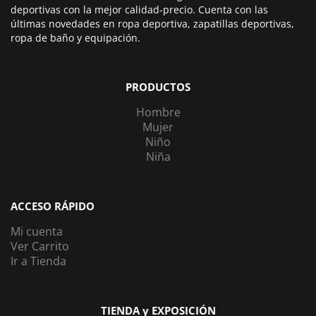
deportivas con la mejor calidad-precio. Cuenta con las
últimas novedades en ropa deportiva, zapatillas deportivas,
ropa de baño y equipación.
PRODUCTOS
Hombre
Mujer
Niño
Niña
ACCESO RÁPIDO
Mi cuenta
Ver Carrito
Ir a Tienda
TIENDA y EXPOSICIÓN