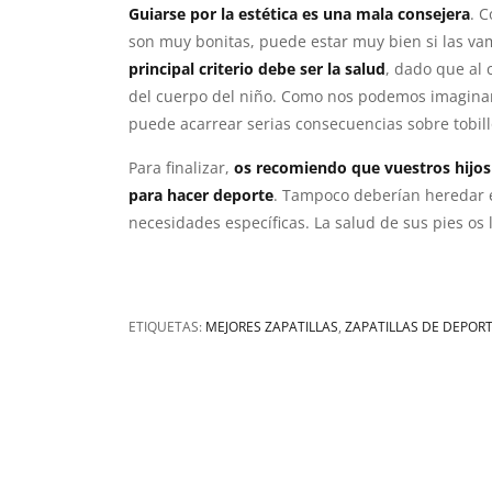
Guiarse por la estética
es una mala consejera
. 
son muy bonitas, puede estar muy bien si las va
principal criterio debe ser la salud
, dado que al 
del cuerpo del niño. Como nos podemos imaginar 
puede acarrear serias consecuencias sobre tobillo
Para finalizar,
os recomiendo que vuestros hijos 
para hacer deporte
. Tampoco deberían heredar e
necesidades específicas. La salud de sus pies os 
ETIQUETAS:
MEJORES ZAPATILLAS
,
ZAPATILLAS DE DEPOR