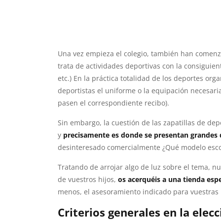
Una vez empieza el colegio, también han comen
trata de actividades deportivas con la consiguien
etc.) En la práctica totalidad de los deportes or
deportistas el uniforme o la equipación necesari
pasen el correspondiente recibo).
Sin embargo, la cuestión de las zapatillas de depo
y
precisamente es donde se presentan grandes 
desinteresado comercialmente ¿Qué modelo escoge
Tratando de arrojar algo de luz sobre el tema, n
de vuestros hijos,
os acerquéis a una tienda es
menos, el asesoramiento indicado para vuestras
Criterios generales en la elecc