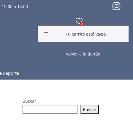
 10:00 a 14:00
0
Tu carrito está vacío.
Volver a la tienda
de deporte
Buscar
Buscar