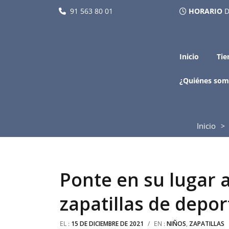
91 563 80 01
HORARIO
D
Inicio
Tie
¿Quiénes som
Inicio
Ponte en su lugar 
zapatillas de depor
EL :
15 DE DICIEMBRE DE 2021
/
EN :
NIÑOS
,
ZAPATILLAS