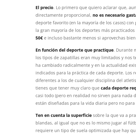
El precio
. Lo primero que quiero aclarar que, au
directamente proporcional,
no es necesario gast
deporte favorito (en la mayoría de los casos) con
la gran mayoría de los deportes más practicado
50€
e incluso bastante menos si aprovechas bien
En función del deporte que practique
. Durante 
los tipos de zapatillas eran muy limitados y nos
ha cambiado radicalmente y en la actualidad ex
indicados para la práctica de cada deporte. Los 
diferentes a los de cualquier disciplina del atleti
tienes que tener muy claro que
cada deporte req
casi todo (pero en realidad no sirven para nada 
están diseñadas para la vida diaria pero no para 
Ten en cuenta la superficie
sobre la que va a pra
blandas, al igual que no es lo mismo jugar al fútb
requiere un tipo de suela optimizada que hay qu