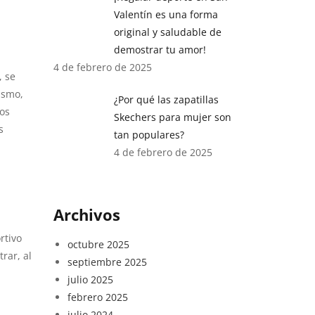
Valentín es una forma
original y saludable de
demostrar tu amor!
4 de febrero de 2025
, se
ismo,
¿Por qué las zapatillas
ños
Skechers para mujer son
s
tan populares?
4 de febrero de 2025
Archivos
rtivo
octubre 2025
rar, al
septiembre 2025
julio 2025
febrero 2025
julio 2024