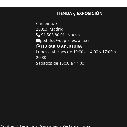
TIENDA y EXPOSICIÓN
Campiña, 5
28053, Madrid
91 563 80 01 -Nuevo-
pedidos@deporteszapa.es
HORARIO APERTURA
Lunes a Viernes de 10:00 a 14:00 y 17:00 a
20:30
Sábados de 10:00 a 14:00
e Cookies
|
Términos, Garantías y Reclamaciones