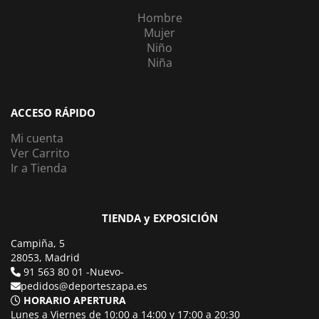
Hombre
Mujer
Niño
Niña
ACCESO RÁPIDO
Mi cuenta
Ver Carrito
Ir a Tienda
TIENDA y EXPOSICIÓN
Campiña, 5
28053, Madrid
91 563 80 01 -Nuevo-
pedidos@deporteszapa.es
HORARIO APERTURA
Lunes a Viernes de 10:00 a 14:00 y 17:00 a 20:30