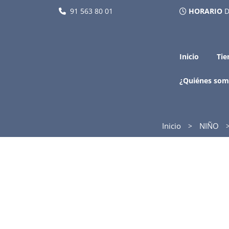
91 563 80 01
HORARIO
D
Inicio
Tie
¿Quiénes som
Inicio
NIÑO