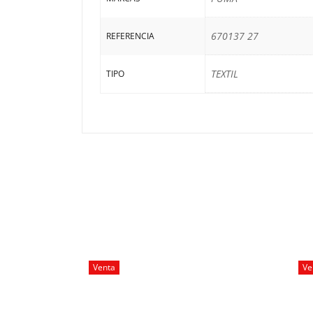
670137 27
REFERENCIA
TEXTIL
TIPO
Venta
Ve