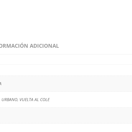
ORMACIÓN ADICIONAL
A
, URBANO, VUELTA AL COLE