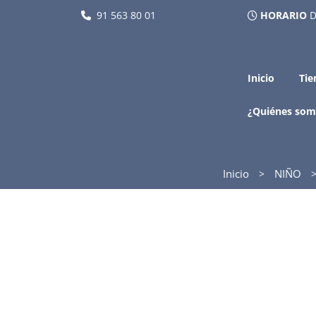
91 563 80 01
HORARIO
D
Inicio
Tie
¿Quiénes som
Inicio
NIÑO