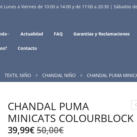
e Lunes a Viernes de 10:00 a 14:00 y de 17:00 a 20:30 | Sábados de
nda
Actualidad
FAQ
Garantías y Reclamaciones
os?
Contacto
TEXTIL NIÑO
CHANDAL NIÑO
CHANDAL PUMA MINIC
CHANDAL PUMA
A
MINICATS COLOURBLOCK
SE
El
El
39,99
€
50,00
€