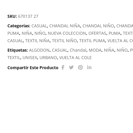
COLOURBLOCK
cantidad
SKU:
670137 27
Categorías:
CASUAL
,
CHANDAL NIÑA
,
CHANDAL NIÑO
,
CHANDA
PUMA
,
NIÑA
,
NIÑO
,
NUEVA COLECCION
,
OFERTAS
,
PUMA
,
TEXT
CASUAL
,
TEXTIL NIÑA
,
TEXTIL NIÑO
,
TEXTIL PUMA
,
VUELTA AL C
Etiquetas:
ALGODON
,
CASUAL
,
Chandal
,
MODA
,
NIÑA
,
NIÑO
,
TEXTIL
,
UNISEX
,
URBANO
,
VUELTA AL COLE
Compartir Este Producto