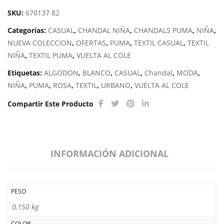
cantidad
SKU:
670137 82
Categorías:
CASUAL
,
CHANDAL NIÑA
,
CHANDALS PUMA
,
NIÑA
,
NUEVA COLECCION
,
OFERTAS
,
PUMA
,
TEXTIL CASUAL
,
TEXTIL
NIÑA
,
TEXTIL PUMA
,
VUELTA AL COLE
Etiquetas:
ALGODON
,
BLANCO
,
CASUAL
,
Chandal
,
MODA
,
NIÑA
,
PUMA
,
ROSA
,
TEXTIL
,
URBANO
,
VUELTA AL COLE
Compartir Este Producto
INFORMACIÓN ADICIONAL
PESO
0,150 kg
COLOR