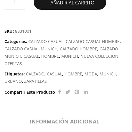
AÑADIR AL CARRITO
OU
AVENUE
LDE
01
cantidad
R
BA
SKU:
8831001
G
Categorías:
CALZADO CASUAL
,
CALZADO CASUAL HOMBRE
,
CALZADO CASUAL MUNICH
,
CALZADO HOMBRE
,
CALZADO
MUNICH
,
CASUAL
,
HOMBRE
,
MUNICH
,
NUEVA COLECCION
,
OFERTAS
Etiquetas:
CALZADO
,
CASUAL
,
HOMBRE
,
MODA
,
MUNICH
,
URBANO
,
ZAPATILLAS
Compartir Este Producto
INFORMACIÓN ADICIONAL