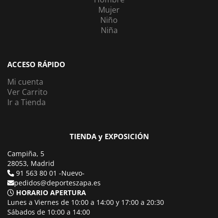
Mujer
Niño
Niña
ACCESO RÁPIDO
Mi cuenta
Ver Carrito
Ir a Tienda
TIENDA y EXPOSICIÓN
Campiña, 5
28053, Madrid
91 563 80 01 -Nuevo-
pedidos@deporteszapa.es
HORARIO APERTURA
Lunes a Viernes de 10:00 a 14:00 y 17:00 a 20:30
Sábados de 10:00 a 14:00