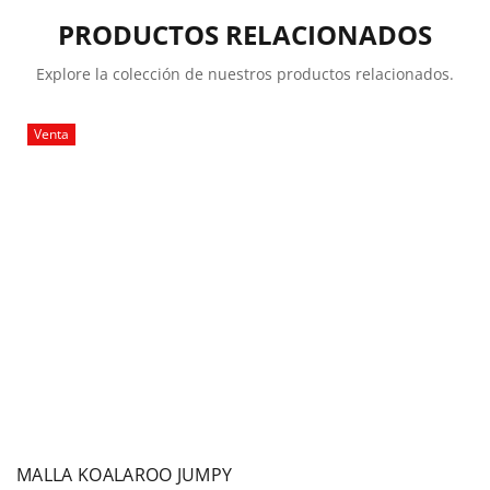
PRODUCTOS RELACIONADOS
Explore la colección de nuestros productos relacionados.
Venta
MALLA KOALAROO JUMPY