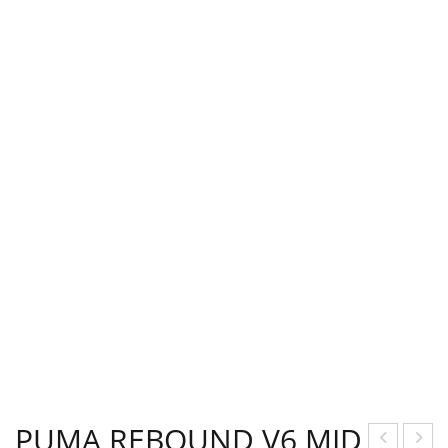
PUMA REBOUND V6 MID