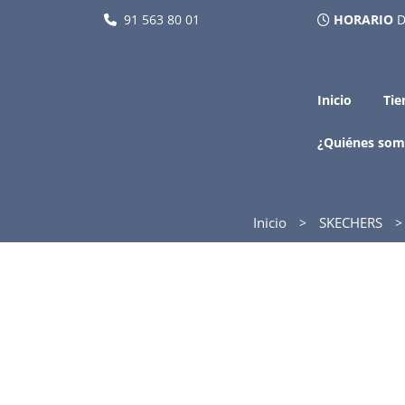
91 563 80 01
HORARIO
D
Inicio
Tie
¿Quiénes som
Inicio
SKECHERS