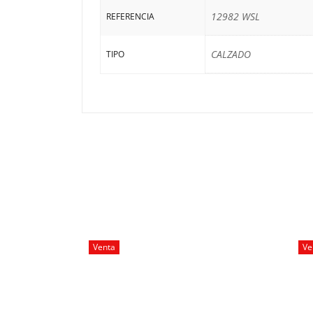
12982 WSL
REFERENCIA
CALZADO
TIPO
Venta
Ve