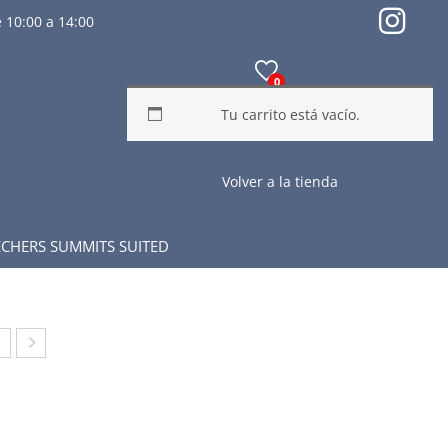
 10:00 a 14:00
0
Tu carrito está vacío.
Volver a la tienda
CHERS SUMMITS SUITED
EC
UM
ER
A
REB