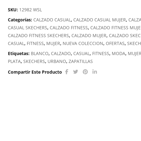
SKU:
12982 WSL
Categorías:
CALZADO CASUAL
,
CALZADO CASUAL MUJER
,
CALZ
CASUAL SKECHERS
,
CALZADO FITNESS
,
CALZADO FITNESS MUJ
CALZADO FITNESS SKECHERS
,
CALZADO MUJER
,
CALZADO SKE
CASUAL
,
FITNESS
,
MUJER
,
NUEVA COLECCION
,
OFERTAS
,
SKECH
Etiquetas:
BLANCO
,
CALZADO
,
CASUAL
,
FITNESS
,
MODA
,
MUJE
PLATA
,
SKECHERS
,
URBANO
,
ZAPATILLAS
Compartir Este Producto