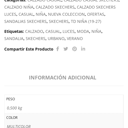
VIBRANT
CALZADO NIÑA
,
CALZADO SKECHERS
,
CALZADO SKECHERS
cantidad
LUCES
,
CASUAL
,
NIÑA
,
NUEVA COLECCION
,
OFERTAS
,
SANDALIAS SKECHERS
,
SKECHERS
,
TD NIÑA (19-27)
Etiquetas:
CALZADO
,
CASUAL
,
LUCES
,
MODA
,
NIÑA
,
SANDALIA
,
SKECHERS
,
URBANO
,
VERANO
Compartir Este Producto
INFORMACIÓN ADICIONAL
PESO
0,500 kg
COLOR
MULTICOLOR