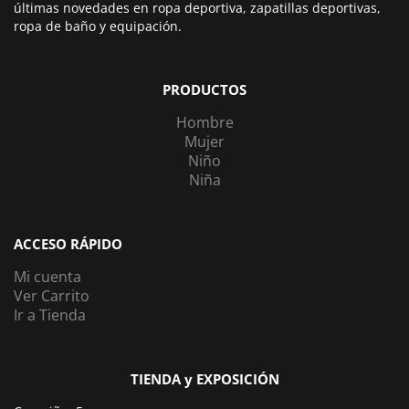
últimas novedades en ropa deportiva, zapatillas deportivas,
ropa de baño y equipación.
PRODUCTOS
Hombre
Mujer
Niño
Niña
ACCESO RÁPIDO
Mi cuenta
Ver Carrito
Ir a Tienda
TIENDA y EXPOSICIÓN