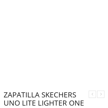
ZAPATILLA SKECHERS
UNO LITE LIGHTER ONE
APA
OT
TILL
A