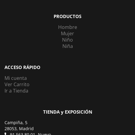
PRODUCTOS
Hombre
Mujer
Niño
Niña
ACCESO RÁPIDO
Mi cuenta
Ver Carrito
Ir a Tienda
TIENDA y EXPOSICIÓN
Campiña, 5
28053, Madrid
91 563 80 01 -Nuevo-