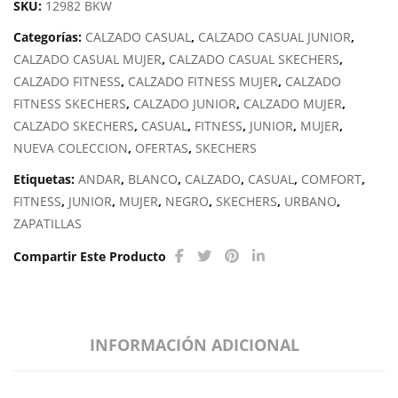
SKU:
12982 BKW
Categorías:
CALZADO CASUAL
,
CALZADO CASUAL JUNIOR
,
CALZADO CASUAL MUJER
,
CALZADO CASUAL SKECHERS
,
CALZADO FITNESS
,
CALZADO FITNESS MUJER
,
CALZADO
FITNESS SKECHERS
,
CALZADO JUNIOR
,
CALZADO MUJER
,
CALZADO SKECHERS
,
CASUAL
,
FITNESS
,
JUNIOR
,
MUJER
,
NUEVA COLECCION
,
OFERTAS
,
SKECHERS
Etiquetas:
ANDAR
,
BLANCO
,
CALZADO
,
CASUAL
,
COMFORT
,
FITNESS
,
JUNIOR
,
MUJER
,
NEGRO
,
SKECHERS
,
URBANO
,
ZAPATILLAS
Compartir Este Producto
INFORMACIÓN ADICIONAL