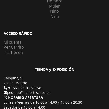
Hombre
Mujer
Niño
Niña
ACCESO RÁPIDO
Mi cuenta
Ver Carrito
Ir a Tienda
TIENDA y EXPOSICIÓN
Campiña, 5
28053, Madrid
91 563 80 01 -Nuevo-
pedidos@deporteszapa.es
HORARIO APERTURA
Lunes a Viernes de 10:00 a 14:00 y 17:00 a 20:30
Sábados de 10:00 a 14:00