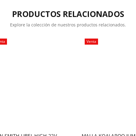
PRODUCTOS RELACIONADOS
Explore la colección de nuestros productos relacionados.
nta
Venta
N SMITH LIBEL HIGH 22V
MALLA KOALAROO JUM