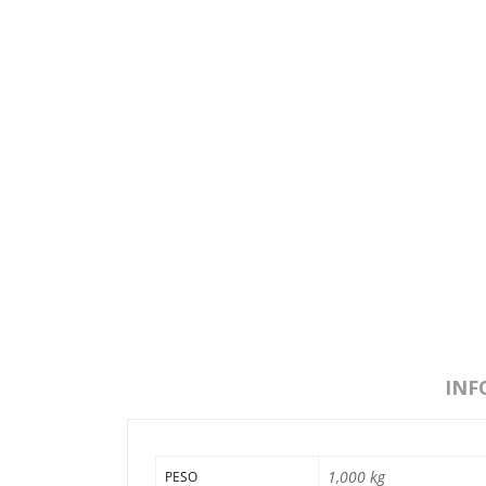
INF
1,000 kg
PESO