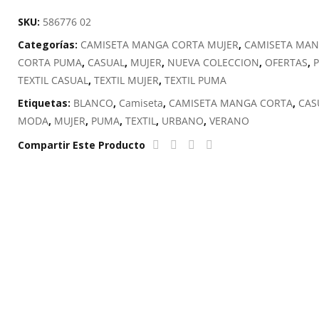
LOGO
SKU:
586776 02
cantidad
Categorías:
CAMISETA MANGA CORTA MUJER
,
CAMISETA MA
CORTA PUMA
,
CASUAL
,
MUJER
,
NUEVA COLECCION
,
OFERTAS
,
TEXTIL CASUAL
,
TEXTIL MUJER
,
TEXTIL PUMA
Etiquetas:
BLANCO
,
Camiseta
,
CAMISETA MANGA CORTA
,
CAS
MODA
,
MUJER
,
PUMA
,
TEXTIL
,
URBANO
,
VERANO
Compartir Este Producto