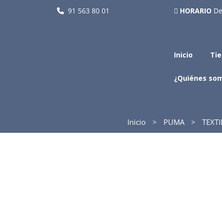
91 563 80 01
HORARIO
De
Inicio
Ti
¿Quiénes so
Inicio
PUMA
TEXT