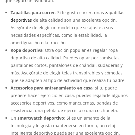
que seguro te ayudarán:
Zapatillas para correr
: Si le gusta correr, unas
zapatillas
deportivas
de alta calidad son una excelente opción.
Asegúrate de elegir un modelo que se ajuste a sus
necesidades específicas, como la estabilidad, la
amortiguación o la tracción.
Ropa deportiva
: Otra opción popular es regalar ropa
deportiva de alta calidad. Puedes optar por camisetas,
pantalones cortos, pantalones de chándal, sudaderas y
más. Asegúrate de elegir telas transpirables y cómodas
que se adapten al tipo de actividad que realiza tu padre.
Accesorios para entrenamiento en casa
: si tu padre
prefiere hacer ejercicio en casa, puedes regalarle algunos
accesorios deportivos, como mancuernas, bandas de
resistencia, una pelota de ejercicio o una colchoneta.
Un
smartwatch deportivo
: Si es un amante de la
tecnología y le gusta mantenerse en forma, un reloj
inteligente deportivo puede ser una excelente opción.