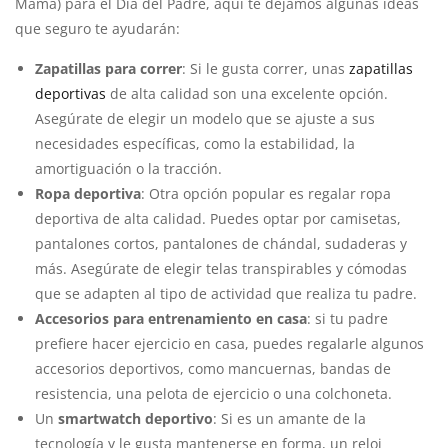
Mamá) para el Día del Padre, aquí te dejamos algunas ideas
que seguro te ayudarán:
Zapatillas para correr
: Si le gusta correr, unas
zapatillas
deportivas
de alta calidad son una excelente opción.
Asegúrate de elegir un modelo que se ajuste a sus
necesidades específicas, como la estabilidad, la
amortiguación o la tracción.
Ropa deportiva
: Otra opción popular es regalar ropa
deportiva de alta calidad. Puedes optar por camisetas,
pantalones cortos, pantalones de chándal, sudaderas y
más. Asegúrate de elegir telas transpirables y cómodas
que se adapten al tipo de actividad que realiza tu padre.
Accesorios para entrenamiento en casa
: si tu padre
prefiere hacer ejercicio en casa, puedes regalarle algunos
accesorios deportivos, como mancuernas, bandas de
resistencia, una pelota de ejercicio o una colchoneta.
Un
smartwatch deportivo
: Si es un amante de la
tecnología y le gusta mantenerse en forma, un reloj