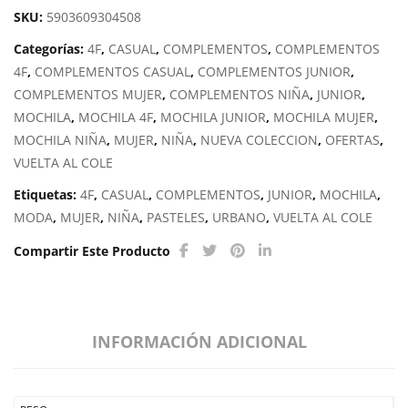
SKU:
5903609304508
Categorías:
4F
,
CASUAL
,
COMPLEMENTOS
,
COMPLEMENTOS
4F
,
COMPLEMENTOS CASUAL
,
COMPLEMENTOS JUNIOR
,
COMPLEMENTOS MUJER
,
COMPLEMENTOS NIÑA
,
JUNIOR
,
MOCHILA
,
MOCHILA 4F
,
MOCHILA JUNIOR
,
MOCHILA MUJER
,
MOCHILA NIÑA
,
MUJER
,
NIÑA
,
NUEVA COLECCION
,
OFERTAS
,
VUELTA AL COLE
Etiquetas:
4F
,
CASUAL
,
COMPLEMENTOS
,
JUNIOR
,
MOCHILA
,
MODA
,
MUJER
,
NIÑA
,
PASTELES
,
URBANO
,
VUELTA AL COLE
Compartir Este Producto
INFORMACIÓN ADICIONAL